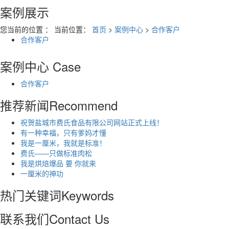
案例展示
您当前的位置 ： 当前位置：
首页
>
案例中心
>
合作客户
合作客户
案例中心
Case
合作客户
推荐新闻
Recommend
祝贺盐城市费氏食品有限公司网站正式上线！
有一种幸福，只有爹妈才懂
我是一厘米，我就是标准！
费氏——只做标准肉松
我是烘焙爆品 要 你就来
一厘米的神功
热门关键词
Keywords
联系我们
Contact Us