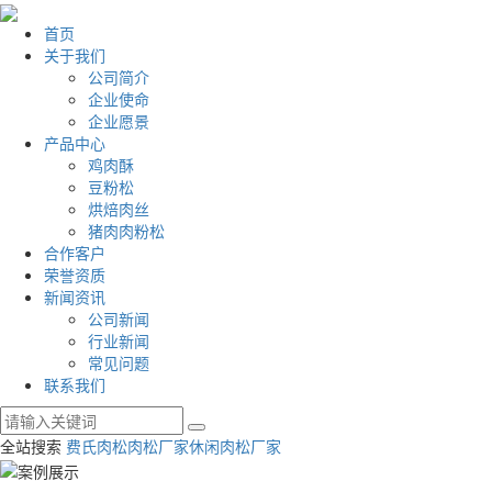
首页
关于我们
公司简介
企业使命
企业愿景
产品中心
鸡肉酥
豆粉松
烘焙肉丝
猪肉肉粉松
合作客户
荣誉资质
新闻资讯
公司新闻
行业新闻
常见问题
联系我们
全站搜索
费氏肉松
肉松厂家
休闲肉松厂家