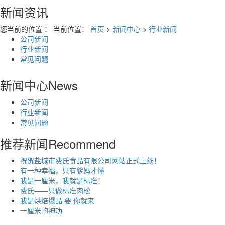
新闻资讯
您当前的位置 ： 当前位置：
首页
>
新闻中心
>
行业新闻
公司新闻
行业新闻
常见问题
新闻中心
News
公司新闻
行业新闻
常见问题
推荐新闻
Recommend
祝贺盐城市费氏食品有限公司网站正式上线！
有一种幸福，只有爹妈才懂
我是一厘米，我就是标准！
费氏——只做标准肉松
我是烘焙爆品 要 你就来
一厘米的神功