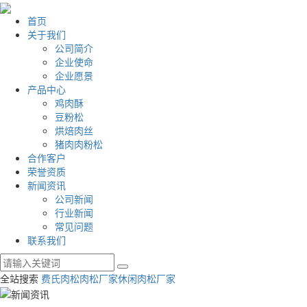
首页
关于我们
公司简介
企业使命
企业愿景
产品中心
鸡肉酥
豆粉松
烘焙肉丝
猪肉肉粉松
合作客户
荣誉资质
新闻资讯
公司新闻
行业新闻
常见问题
联系我们
全站搜索
费氏肉松
肉松厂家
休闲肉松厂家